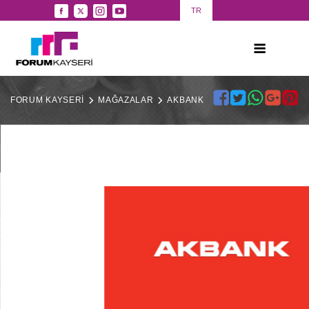
TR
FORUM KAYSERİ
MAĞAZALAR
AKBANK