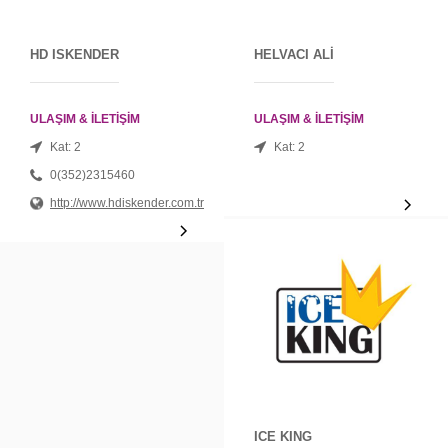
HD ISKENDER
HELVACI ALİ
ULAŞIM & İLETİŞİM
ULAŞIM & İLETİŞİM
Kat: 2
Kat: 2
0(352)2315460
http://www.hdiskender.com.tr
ICE KING