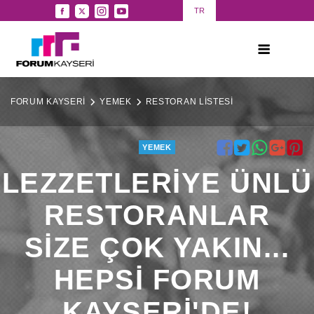
TR
FORUM KAYSERİ
YEMEK
RESTORAN LİSTESİ
YEMEK
LEZZETLERİYE ÜNLÜ
RESTORANLAR
SİZE ÇOK YAKIN...
HEPSİ FORUM
KAYSERİ'DE!