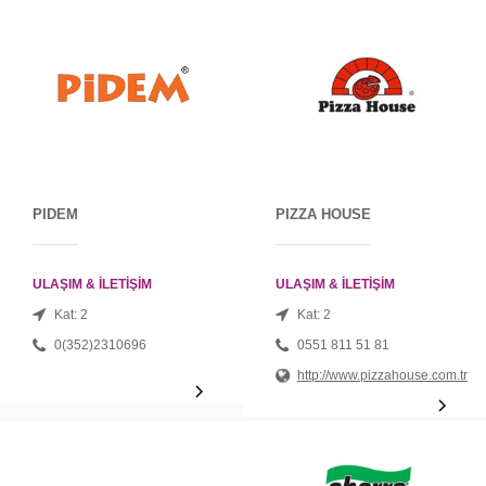
PIDEM
PIZZA HOUSE
ULAŞIM & İLETİŞİM
ULAŞIM & İLETİŞİM
Kat: 2
Kat: 2
0(352)2310696
0551 811 51 81
http://www.pizzahouse.com.tr