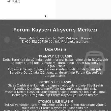
Kat: 1
Forum Kayseri Alışveriş Merkezi
Hunat Mah. Sivas Cad. No:24/1 Melikgazi, Kayseri
T. +90 352 207 56 00 / info@forumkayseri.com
Bize Ulaşın
TRAMVAY İLE ULAŞIM
Doğu Terminali durağı’ndan şehir merkezi istikametine binip Büyükşehir
Belediye Durağında (7 numaralı durak) inip Forum Kayseri’ye
ulaşabilirsiniz.
Organize Sanayi Bölgesi istikametinden bindiğinizde Büyükşehir
Belediye Durağında (21 numaralı durak) inip Forum Kayseri’ye
ulaşabilirsiniz.
OTOBÜS İLE ULAŞIM
Sivas Caddesi istikametinden geçen otobüslere binip Büyükşehir
Belediye Durağında inip Forum Kayseri’ye ulaşabilirsiniz.
Mustafa Kemal Paşa istikametinden geçen otobüslere binip Melikgazi
Belediyesi Durağında inip Forum Kayseri’ye ulaşabilirsiniz.
OTOMOBİL İLE ULAŞIM
TALAS yönünden, şehir merkezine doğru ilerlerken Havaalanı yönünü
takip ederek Forum Kayseri’ye ulaşabilirsiniz.