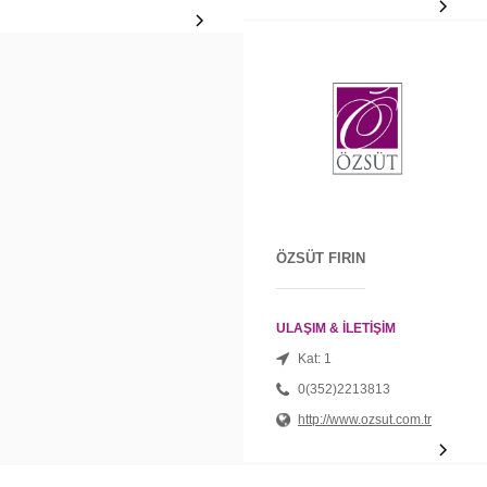
ÖZSÜT FIRIN
ULAŞIM & İLETİŞİM
Kat: 1
0(352)2213813
http://www.ozsut.com.tr