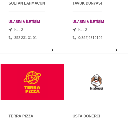
SULTAN LAHMACUN
TAVUK DÜNYASI
ULAŞIM & İLETİŞİM
ULAŞIM & İLETİŞİM
Kat: 2
Kat: 2
352 231 31 01
0(352)2319196
TERRA PİZZA
USTA DÖNERCI