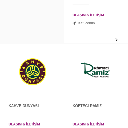
ULAŞIM & İLETİŞİM
Kat: Zemin
KAHVE DÜNYASI
KÖFTECI RAMIZ
ULAŞIM & İLETİŞİM
ULAŞIM & İLETİŞİM