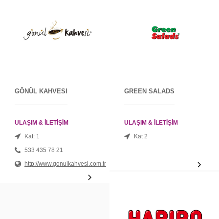
GÖNÜL KAHVESI
GREEN SALADS
ULAŞIM & İLETİŞİM
ULAŞIM & İLETİŞİM
Kat: 1
Kat 2
533 435 78 21
http://www.gonulkahvesi.com.tr