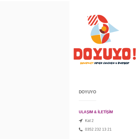
DOYUYO
ULAŞIM & İLETİŞİM
Kat 2
0352 232 13 21