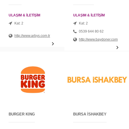
ULAŞIM & İLETİŞİM
ULAŞIM & İLETİŞİM
Kat: 2
Kat: 2
0539 644 80 62
http://www.arbys.com.tr
http://www.baydoner.com
BURGER KING
BURSA İSHAKBEY