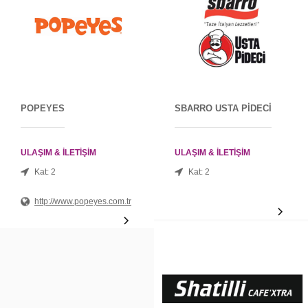
POPEYES
SBARRO USTA PİDECİ
ULAŞIM & İLETİŞİM
ULAŞIM & İLETİŞİM
Kat: 2
Kat: 2
http://www.popeyes.com.tr