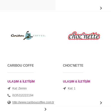
CARIBOU COFFE
CHOC'NETTE
ULAŞIM & İLETİŞİM
ULAŞIM & İLETİŞİM
Kat: Zemin
Kat: 1
0(352)2222194
http://www.cariboucoffee.com.tr