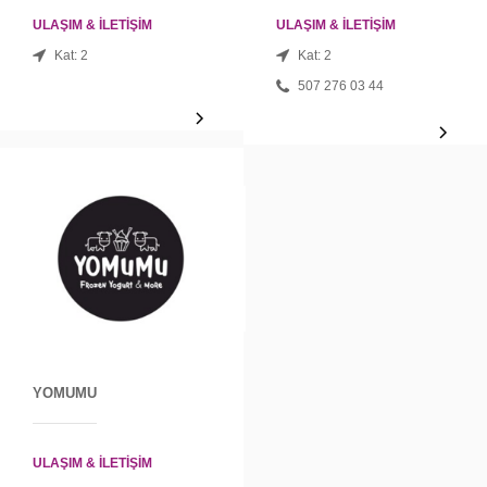
ULAŞIM & İLETİŞİM
ULAŞIM & İLETİŞİM
Kat: 2
Kat: 2
507 276 03 44
YOMUMU
ULAŞIM & İLETİŞİM