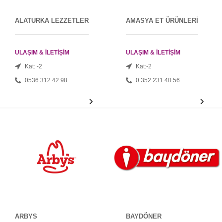
ALATURKA LEZZETLER
AMASYA ET ÜRÜNLERİ
ULAŞIM & İLETİŞİM
ULAŞIM & İLETİŞİM
Kat: -2
Kat:-2
0536 312 42 98
0 352 231 40 56
ARBYS
BAYDÖNER