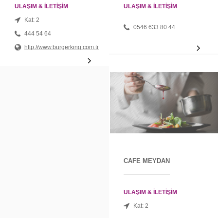
ULAŞIM & İLETİŞİM
ULAŞIM & İLETİŞİM
Kat: 2
0546 633 80 44
444 54 64
http://www.burgerking.com.tr
CAFE MEYDAN
ULAŞIM & İLETİŞİM
Kat: 2