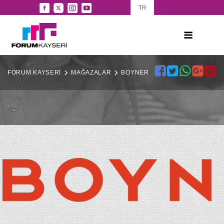
TR
FORUM KAYSERİ
MAĞAZALAR
BOYNER