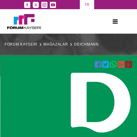
TR
FORUM KAYSERİ
MAĞAZALAR
DEICHMANN