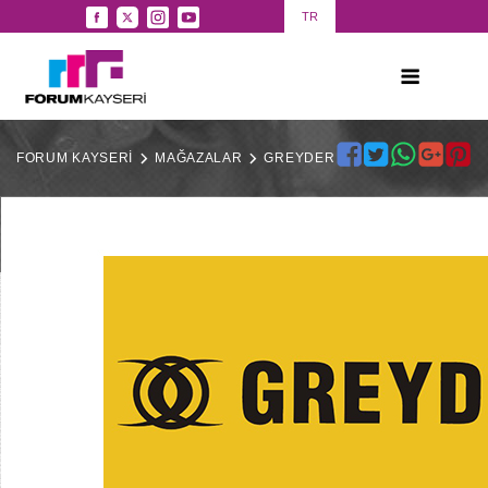
TR
FORUM KAYSERİ
MAĞAZALAR
GREYDER