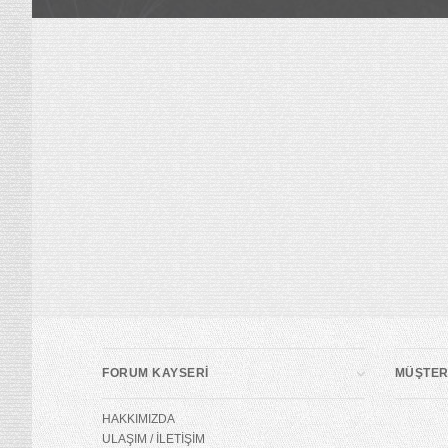
FORUM KAYSERİ
MÜŞTERİ
HAKKIMIZDA
ULAŞIM / İLETİŞİM