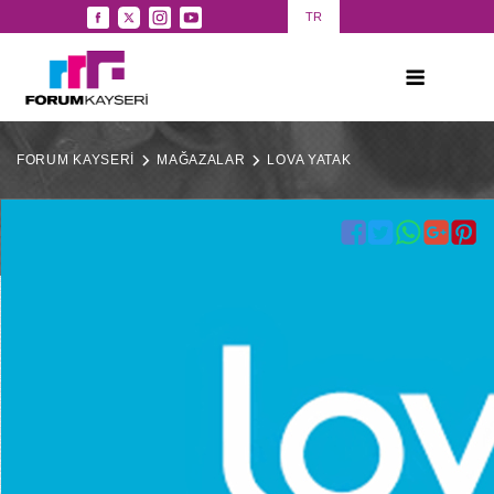
TR
FORUM KAYSERİ
MAĞAZALAR
LOVA YATAK