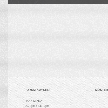
FORUM KAYSERİ
MÜŞTERİ
HAKKIMIZDA
ULAŞIM / İLETİŞİM