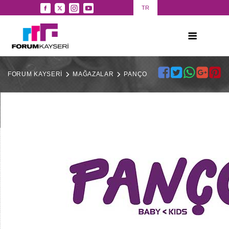
TR
FORUM KAYSERİ
MAĞAZALAR
PANÇO