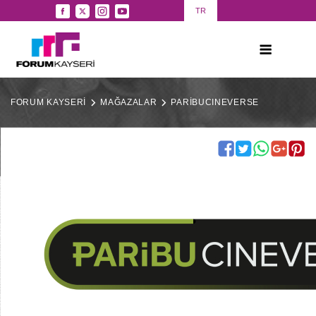
TR
FORUM KAYSERİ
MAĞAZALAR
PARİBUCINEVERSE