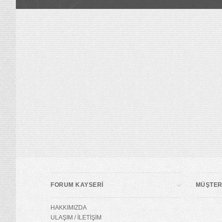
FORUM KAYSERİ
MÜŞTERİ
HAKKIMIZDA
ULAŞIM / İLETİŞİM