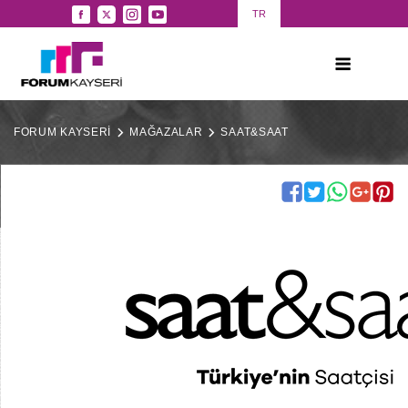
TR
FORUM KAYSERİ
MAĞAZALAR
SAAT&SAAT