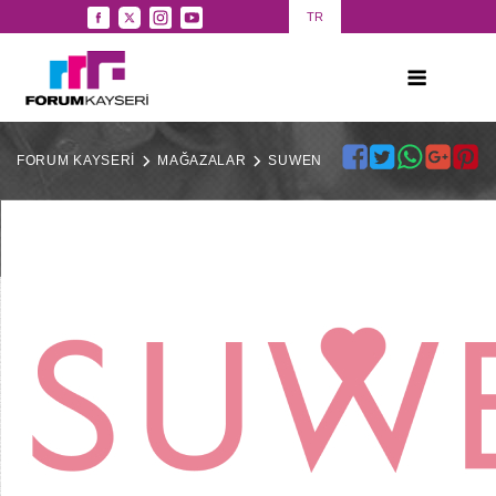
TR
FORUM KAYSERİ
MAĞAZALAR
SUWEN