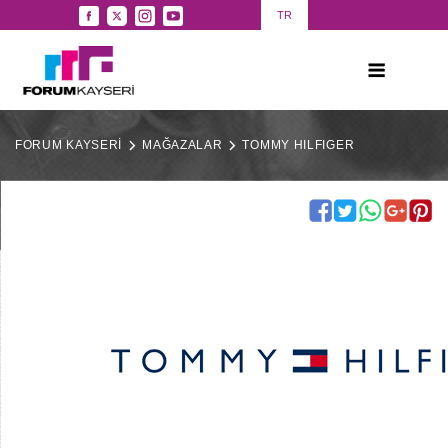
TR
FORUM KAYSERİ
MAĞAZALAR
TOMMY HILFIGER