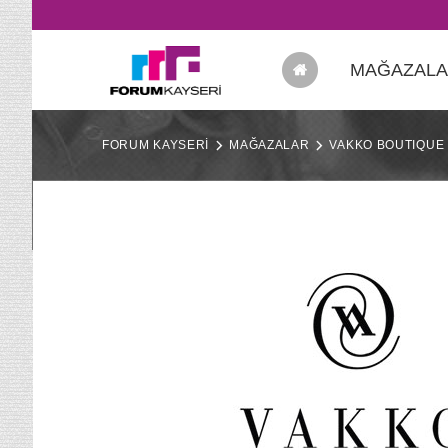
MAĞAZAL
FORUM KAYSERİ
MAĞAZALAR
VAKKO BOUTIQUE