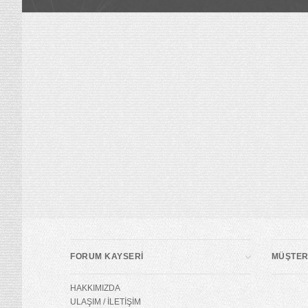
FORUM KAYSERİ
MÜŞTERİ
HAKKIMIZDA
ULAŞIM / İLETİŞİM