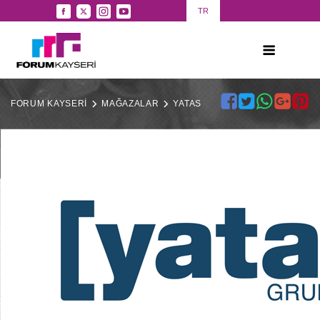
TR
FORUM KAYSERİ
MAĞAZALAR
YATAS