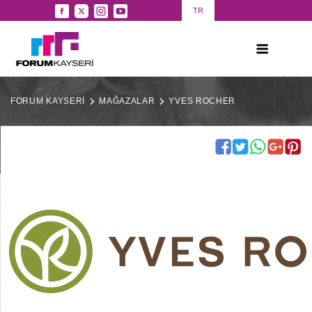
TR
FORUM KAYSERİ
MAĞAZALAR
YVES ROCHER